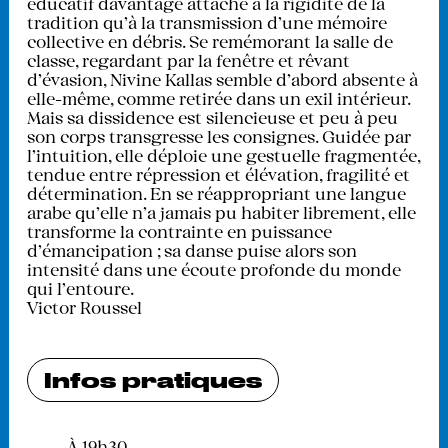
éducatif davantage attaché à la rigidité de la
tradition qu’à la transmission d’une mémoire
collective en débris. Se remémorant la salle de
classe, regardant par la fenêtre et rêvant
d’évasion, Nivine Kallas semble d’abord absente à
elle-même, comme retirée dans un exil intérieur.
Mais sa dissidence est silencieuse et peu à peu
son corps transgresse les consignes. Guidée par
l’intuition, elle déploie une gestuelle fragmentée,
tendue entre répression et élévation, fragilité et
détermination. En se réappropriant une langue
arabe qu’elle n’a jamais pu habiter librement, elle
transforme la contrainte en puissance
d’émancipation ; sa danse puise alors son
intensité dans une écoute profonde du monde
qui l’entoure.
Victor Roussel
Infos pratiques
À 19h30