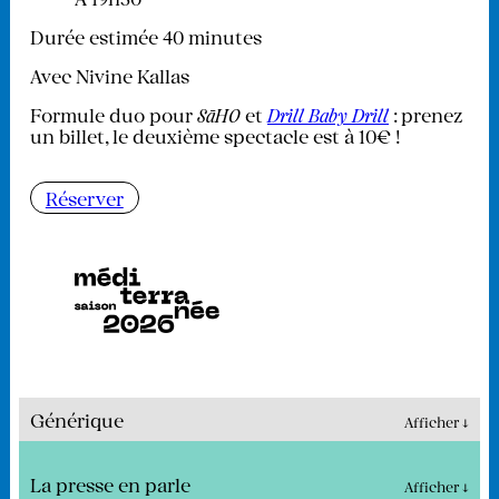
Durée estimée 40 minutes
Avec Nivine Kallas
Formule duo pour
SāHO
et
Drill Baby Drill
: prenez
un billet, le deuxième spectacle est à 10€ !
Réserver
Générique
Afficher ↓
La presse en parle
Afficher ↓