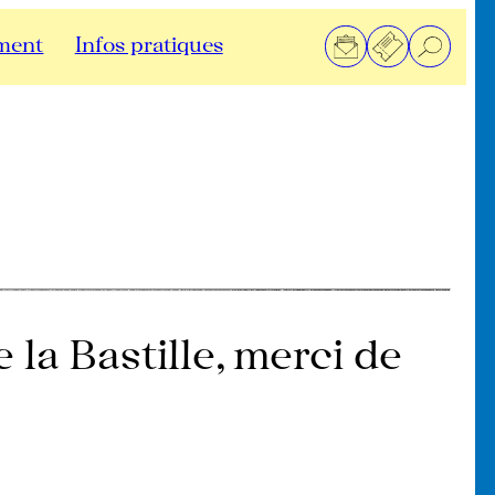
ment
Infos pratiques
 la Bastille, merci de