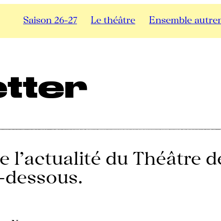
Saison 26-27
Le théâtre
Ensemble autre
tter
 l’actualité du Théâtre de
i-dessous.