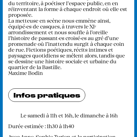
du territoire, à poétiser l’espace public, en en
réinventant la forme à chaque endroit où elle est
proposée.
La metteuse en scène nous emmène ainsi,
équipé·es de casques, à travers le XIᵉ
arrondissement et nous souffle à l’oreille
l’histoire de passant·es croisé·es au gré d’une
promenade où l’inattendu surgit à chaque coin
de rue. Fictions poétiques, récits intimes et
paysages quotidiens se mêlent alors, tandis que
se dessine une histoire sociale et urbaine du
quartier de la Bastille.
Maxime Bodin
Infos pratiques
Le samedi à 11h et 16h, le dimanche à 16h
Durée estimée : 1h30 à 1h40
Avec Anne-Sophie Turion et la participation