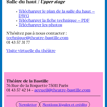
Salle du haut /
Upper stage
Télécharger le plan de la salle du haut —
DWG
Télécharger la fiche technique — PDF
Télécharger les photos
N'hésitez pas à nous contacter :
technique@theatre-bastille.com
01 43 57 31 77
Visite virtuelle du théâtre
Théâtre de la Bastille
76 Rue de la Roquette 75011 Paris
01 43 57 42 14 –
accueil@theatre-bastille.com
Newsletter
Mentions légales et crédits