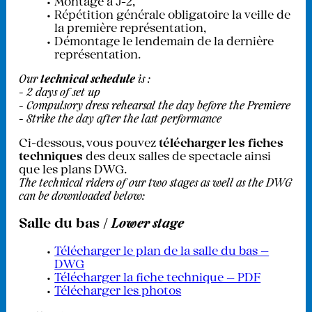
Montage à J-2,
Répétition générale obligatoire la veille de
la première représentation,
Démontage le lendemain de la dernière
représentation.
Our
technical schedule
is :
- 2 days of set up
- Compulsory dress rehearsal the day before the Premiere
- Strike the day after the last performance
Ci-dessous, vous pouvez
télécharger les fiches
techniques
des deux salles de spectacle ainsi
que les plans DWG.
The technical riders of our two stages as well as the DWG
can be downloaded below:
Salle du bas /
Lower stage
Télécharger le plan de la salle du bas —
DWG
Télécharger la fiche technique — PDF
Télécharger les photos