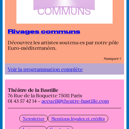
Rivages communs
Découvrez les artistes soutenu·es par notre pôle
Euro-méditerranéen.
Masquer ↑
Voir la programmation complète
Théâtre de la Bastille
76 Rue de la Roquette 75011 Paris
01 43 57 42 14 –
accueil@theatre-bastille.com
Newsletter
Mentions légales et crédits