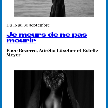
Du 16 au 30 septembre
Je meurs de ne pas
mourir
Paco Bezerra, Aurélia Lüscher et Estelle
Meyer