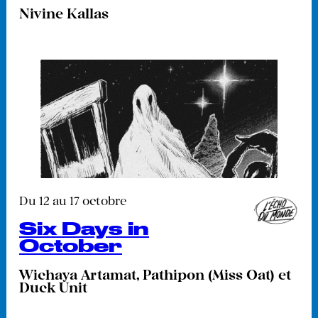
Nivine Kallas
Du 12 au 17 octobre
Six Days in
October
Wichaya Artamat, Pathipon (Miss Oat) et
Duck Unit