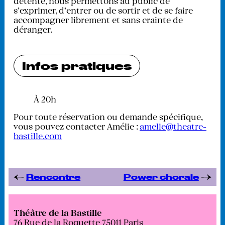
détente, nous permettons au public de
s’exprimer, d’entrer ou de sortir et de se faire
accompagner librement et sans crainte de
déranger.
Infos pratiques
À 20h
Pour toute réservation ou demande spécifique,
vous pouvez contacter Amélie :
amelie@theatre-
bastille.com
Rencontre
Power chorale
Théâtre de la Bastille
76 Rue de la Roquette 75011 Paris